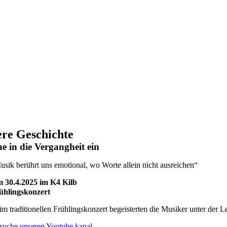
re Geschichte
e in die Vergangheit ein
usik berührt uns emotional, wo Worte allein nicht ausreichen“
 30.4.2025 im K4 Kilb
ühlingskonzert
im traditionellen Frühlingskonzert begeisterten die Musiker unter der 
suche unseren Youtube kanal