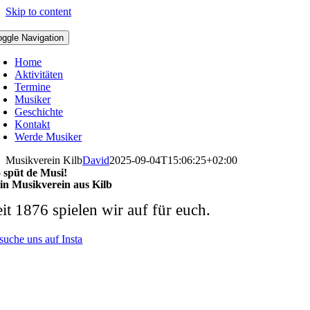
Skip to content
oggle Navigation
Home
Aktivitäten
Termine
Musiker
Geschichte
Kontakt
Werde Musiker
Musikverein Kilb
David
2025-09-04T15:06:25+02:00
 spüt de Musi!
in Musikverein aus Kilb
it 1876 spielen wir auf für euch.
suche uns auf Insta