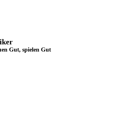
iker
en Gut, spielen Gut